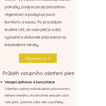
pokožky, podporuje její přirozenou
regeneraci a poskytuje pocit
komfortu a luxusu. Po proceduře
budete cítit, že vaše pleť je svěží,
vyživená a dokonale připravená na
každodenní nároky.
Objednat se
Průběh vstupního ošetření pleti
Vstupní pohovor a konzultace
Ošetření začíná individuálním pohovorem,
během kterého zhodnotíme aktuální stav
vaší pleti, zjistíme vaše cíle a potřeby,