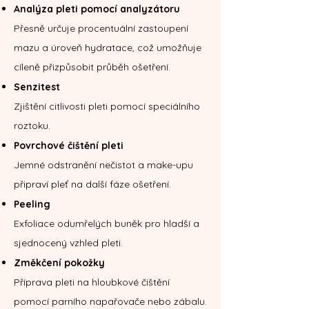
Analýza pleti pomocí analyzátoru
Přesně určuje procentuální zastoupení
mazu a úroveň hydratace, což umožňuje
cíleně přizpůsobit průběh ošetření.
Senzitest
Zjištění citlivosti pleti pomocí speciálního
roztoku.
Povrchové čištění pleti
Jemné odstranění nečistot a make-upu
připraví pleť na další fáze ošetření.
Peeling
Exfoliace odumřelých buněk pro hladší a
sjednocený vzhled pleti.
Změkčení pokožky
Příprava pleti na hloubkové čištění
pomocí parního napařovače nebo zábalu.