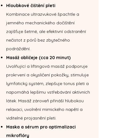
Hloubkové čištění pleti
Kombinace ultrazvukové špachtle a
jemného mechanického dočištění
zajišťuje šetrné, ale efektivní odstranění
nečistot z pórů bez zbytečného
podráždění.
​​Masáž obličeje (cca 20 minut)
Uvolňující a liftingová masáž podporuje
prokrvení a okysličení pokožky, stimuluje
lymfatický systém, zlepšuje tonus pleti a
napomáhá lepšímu vstřebávání aktivních
látek. Masáž zároveň přináší hlubokou
relaxaci, uvolnění mimického napětí a
viditelné projasnění pleti.
Maska a sérum pro optimalizaci
mikroflóry