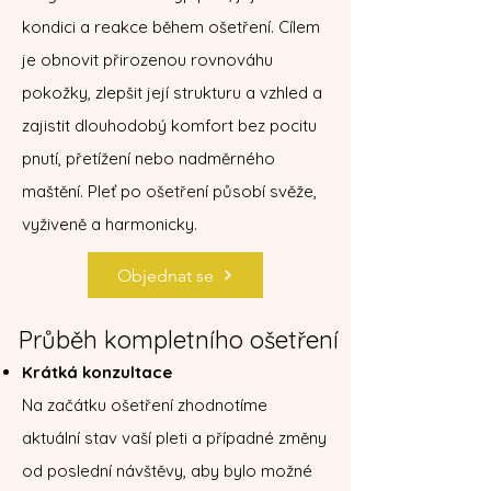
kondici a reakce během ošetření. Cílem
je obnovit přirozenou rovnováhu
pokožky, zlepšit její strukturu a vzhled a
zajistit dlouhodobý komfort bez pocitu
pnutí, přetížení nebo nadměrného
maštění. Pleť po ošetření působí svěže,
vyživeně a harmonicky.
Objednat se
Průběh kompletního ošetření
Krátká konzultace
Na začátku ošetření zhodnotíme
aktuální stav vaší pleti a případné změny
od poslední návštěvy, aby bylo možné