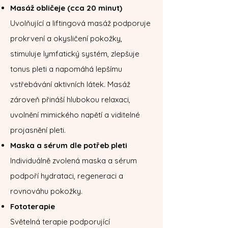
Masáž obličeje (cca 20 minut)
Uvolňující a liftingová masáž podporuje
prokrvení a okysličení pokožky,
stimuluje lymfatický systém, zlepšuje
tonus pleti a napomáhá lepšímu
vstřebávání aktivních látek. Masáž
zároveň přináší hlubokou relaxaci,
uvolnění mimického napětí a viditelné
projasnění pleti.
Maska a sérum dle potřeb pleti
Individuálně zvolená maska a sérum
podpoří hydrataci, regeneraci a
rovnováhu pokožky.
Fototerapie
Světelná terapie podporující