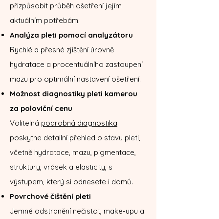
přizpůsobit průběh ošetření jejím
aktuálním potřebám.
Analýza pleti pomocí analyzátoru
Rychlé a přesné zjištění úrovně
hydratace a procentuálního zastoupení
mazu pro optimální nastavení ošetření.
Možnost diagnostiky pleti kamerou
za poloviční cenu
Volitelná
podrobná diagnostika
poskytne detailní přehled o stavu pleti,
včetně hydratace, mazu, pigmentace,
struktury, vrásek a elasticity, s
výstupem, který si odnesete i domů.
Povrchové čištění pleti
Jemné odstranění nečistot, make-upu a