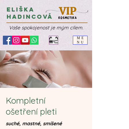
Eliška
Hadincová
Vaše spokojenost je mým cílem.
ME
NU
Kompletní
ošetření pleti
suché, mastné, smíšené