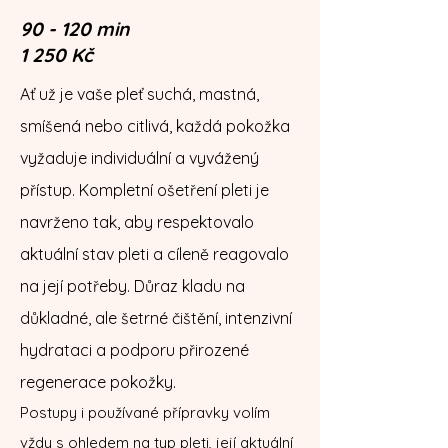
90 - 120 min
1 250 Kč
Ať už je vaše pleť suchá, mastná,
smíšená nebo citlivá, každá pokožka
vyžaduje individuální a vyvážený
přístup. Kompletní ošetření pleti je
navrženo tak, aby respektovalo
aktuální stav pleti a cíleně reagovalo
na její potřeby. Důraz kladu na
důkladné, ale šetrné čištění, intenzivní
hydrataci a podporu přirozené
regenerace pokožky.
Postupy i používané přípravky volím
vždy s ohledem na typ pleti, její aktuální