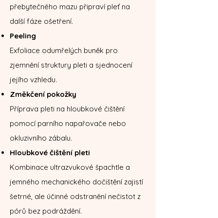
přebytečného mazu připraví pleť na
další fáze ošetření.
Peeling
Exfoliace odumřelých buněk pro
zjemnění struktury pleti a sjednocení
jejího vzhledu.
Změkčení pokožky
Příprava pleti na hloubkové čištění
pomocí parního napařovače nebo
okluzivního zábalu.
Hloubkové čištění pleti
Kombinace ultrazvukové špachtle a
jemného mechanického dočištění zajistí
šetrné, ale účinné odstranění nečistot z
pórů bez podráždění.