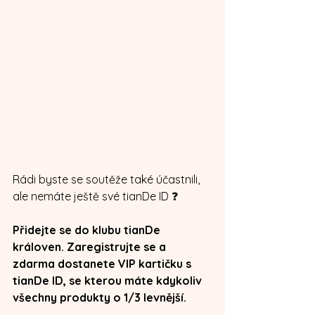
Rádi byste se soutěže také účastnili, 
ale nemáte ještě své tianDe ID ❓
Přidejte se do klubu tianDe 
královen. Zaregistrujte se a 
zdarma dostanete VIP kartičku s 
tianDe ID, se kterou máte kdykoliv 
všechny produkty o 1/3 levnější. 